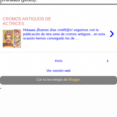
CROMOS ANTIGUOS DE
ACTRICES
›
Holaaaa ¡Buenos días cinéfil@s! seguimos con la
publicación de otra serie de cromos antiguos , en esta
ocasión hemos conseguido los de ...
›
Inicio
Ver versión web
Con la tecnología de
Blogger
.
"