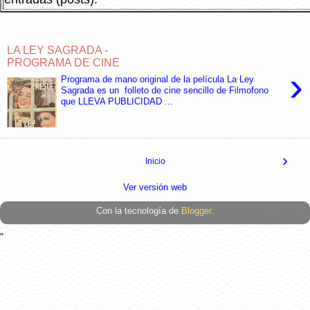
LA LEY SAGRADA -
PROGRAMA DE CINE
›
Programa de mano original de la película La Ley
Sagrada es un folleto de cine sencillo de Filmofono
que LLEVA PUBLICIDAD ...
›
Inicio
Ver versión web
Con la tecnología de
Blogger
.
"