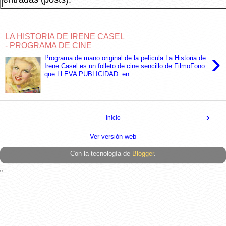
LA HISTORIA DE IRENE CASEL
- PROGRAMA DE CINE
›
Programa de mano original de la película La Historia de
Irene Casel es un folleto de cine sencillo de FilmoFono
que LLEVA PUBLICIDAD en...
›
Inicio
Ver versión web
Con la tecnología de
Blogger
.
"