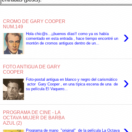
CROMO DE GARY COOPER
NUM.149
›
Hola chic@s...¡¡buenos días!! como ya os había
comentado en esta entrada , hace tiempo encontré un
montón de cromos antiguos dentro de un...
FOTO ANTIGUA DE GARY
COOPER
›
Foto-postal antigua en blanco y negro del carismático
actor Gary Cooper , en una típica escena de una de
su película El Vaquero...
PROGRAMA DE CINE - LA
OCTAVA MUJER DE BARBA
AZUL (2)
›
Programa de mano "original" de la película La Octava