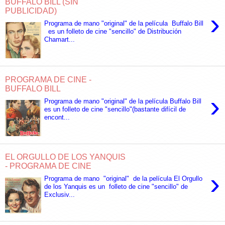
BUFFALO BILL (SIN
PUBLICIDAD)
›
Programa de mano "original" de la película Buffalo Bill
es un folleto de cine "sencillo" de Distribución
Chamart...
PROGRAMA DE CINE -
BUFFALO BILL
›
Programa de mano "original" de la película Buffalo Bill
es un folleto de cine "sencillo"(bastante difícil de
encont...
EL ORGULLO DE LOS YANQUIS
- PROGRAMA DE CINE
›
Programa de mano "original" de la película El Orgullo
de los Yanquis es un folleto de cine "sencillo" de
Exclusiv...