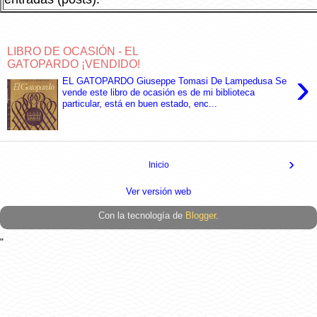
LIBRO DE OCASIÓN - EL
GATOPARDO ¡VENDIDO!
›
EL GATOPARDO Giuseppe Tomasi De Lampedusa Se
vende este libro de ocasión es de mi biblioteca
particular, está en buen estado, enc...
›
Inicio
Ver versión web
Con la tecnología de
Blogger
.
"