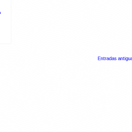
a
Entradas antigu