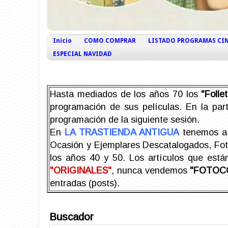
Inicio
COMO COMPRAR
LISTADO PROGRAMAS CI
ESPECIAL NAVIDAD
Hasta mediados de los años 70 los
"Foll
programación de sus películas. En la part
programación de la siguiente sesión.
En
LA TRASTIENDA ANTIGUA
tenemos a 
Ocasión y Ejemplares Descatalogados, Foto-
los años 40 y 50.
Los artículos que est
"ORIGINALES"
, nunca vendemos
"FOTOC
entradas (posts).
Buscador