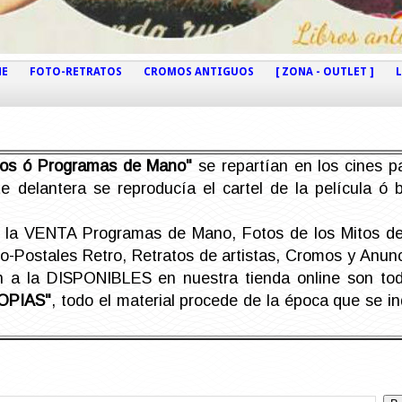
NE
FOTO-RETRATOS
CROMOS ANTIGUOS
[ ZONA - OUTLET ]
etos ó Programas de Mano"
se repartían en los cines pa
e delantera se reproducía el cartel de la película ó
la VENTA Programas de Mano, Fotos de los Mitos de 
Postales Retro, Retratos de artistas, Cromos y Anunci
án a la DISPONIBLES en nuestra tienda online son t
OPIAS"
, todo el material procede de la época que se i