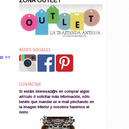
ZONA OUTLET
REDES SOCIALES
as >>
CONTACTAR
Si estáis interesad@s en comprar algún
artículo ó solicitar más información, sólo
tenéis que mandar un e-mail pinchando en
la imagen
inferior y nosotros haremos el
resto
.