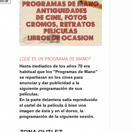
¿QUÉ ES UN PROGRAMA DE MANO?
Hasta mediados de los años 70
era
habitual que los "Programas de Mano"
se repartieran en los cines para
anunciar y dar publicidad a la
siguiente programación de sus
películas.
En la parte delantera salía reproducido
el cartel de la película ó bien una
imagen de ésta y en el dorso, la
programación de la siguiente sesión.