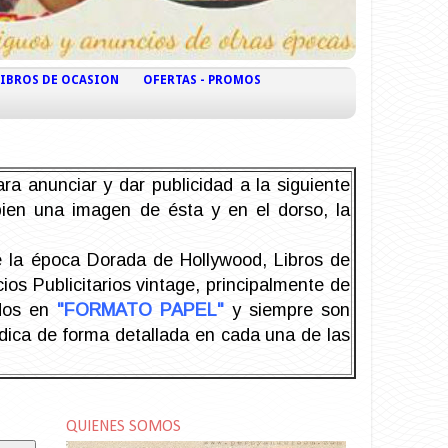
LIBROS DE OCASION
OFERTAS - PROMOS
ra anunciar y dar publicidad a la siguiente
 bien una imagen de ésta y en el dorso, la
la época Dorada de Hollywood, Libros de
os Publicitarios vintage, principalmente de
odos en
"FORMATO PAPEL"
y siempre son
ndica de forma detallada en cada una de las
QUIENES SOMOS