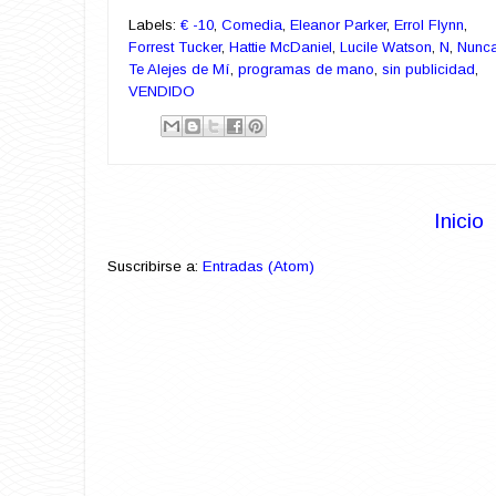
Labels:
€ -10
,
Comedia
,
Eleanor Parker
,
Errol Flynn
,
Forrest Tucker
,
Hattie McDaniel
,
Lucile Watson
,
N
,
Nunc
Te Alejes de Mí
,
programas de mano
,
sin publicidad
,
VENDIDO
Inicio
Suscribirse a:
Entradas (Atom)