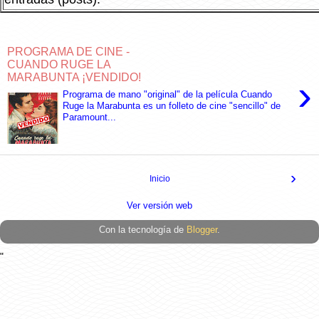
PROGRAMA DE CINE -
CUANDO RUGE LA
MARABUNTA ¡VENDIDO!
›
Programa de mano "original" de la película Cuando
Ruge la Marabunta es un folleto de cine "sencillo" de
Paramount...
›
Inicio
Ver versión web
Con la tecnología de
Blogger
.
"