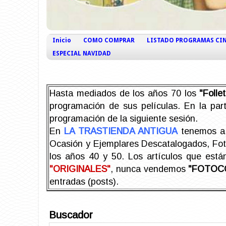
Inicio
COMO COMPRAR
LISTADO PROGRAMAS CI
ESPECIAL NAVIDAD
Hasta mediados de los años 70 los
"Foll
programación de sus películas. En la part
programación de la siguiente sesión.
En
LA TRASTIENDA ANTIGUA
tenemos a 
Ocasión y Ejemplares Descatalogados, Foto-
los años 40 y 50.
Los artículos que est
"ORIGINALES"
, nunca vendemos
"FOTOC
entradas (posts).
Buscador