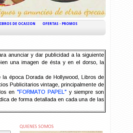
LIBROS DE OCASION
OFERTAS - PROMOS
ra anunciar y dar publicidad a la siguiente
 bien una imagen de ésta y en el dorso, la
la época Dorada de Hollywood, Libros de
os Publicitarios vintage, principalmente de
odos en
"FORMATO PAPEL"
y siempre son
ndica de forma detallada en cada una de las
QUIENES SOMOS