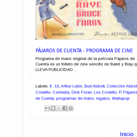
PÁJAROS DE CUENTA - PROGRAMA DE CINE
Programa de mano original de la película Pájaros de
Cuenta es un folleto de cine sencillo de Balet y Blay 
LLEVA PUBLICIDAD ...
Labels:
€ -10
,
Arthur Lubin
,
Bud Abbott
,
Colección Abbot
Costello
,
Comedia
,
Dick Foran
,
Lou Costello
,
P
,
Pájaro
de Cuenta
,
programas de mano
,
regalos
,
Wallapop
Inicio