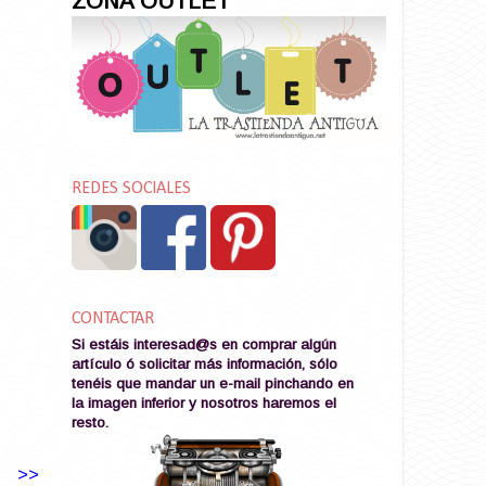
ZONA OUTLET
REDES SOCIALES
CONTACTAR
Si estáis interesad@s en comprar algún
artículo ó solicitar más información, sólo
tenéis que mandar un e-mail pinchando en
la imagen
inferior y nosotros haremos el
resto
.
>>