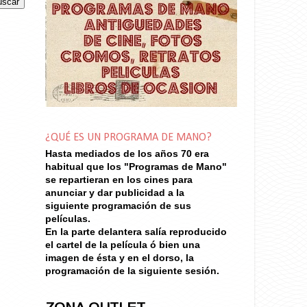
¿QUÉ ES UN PROGRAMA DE MANO?
Hasta mediados de los años 70
era
habitual que los "Programas de Mano"
se repartieran en los cines para
anunciar y dar publicidad a la
siguiente programación de sus
películas.
En la parte delantera salía reproducido
el cartel de la película ó bien una
imagen de ésta y en el dorso, la
programación de la siguiente sesión.