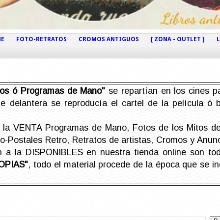
NE
FOTO-RETRATOS
CROMOS ANTIGUOS
[ ZONA - OUTLET ]
etos ó Programas de Mano"
se repartían en los cines pa
e delantera se reproducía el cartel de la película ó
la VENTA Programas de Mano, Fotos de los Mitos de 
Postales Retro, Retratos de artistas, Cromos y Anunci
án a la DISPONIBLES en nuestra tienda online son t
OPIAS"
, todo el material procede de la época que se i