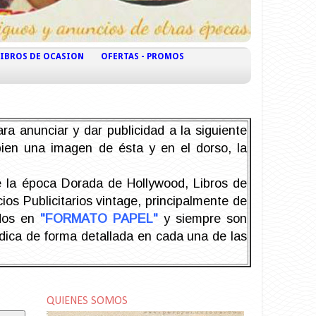
LIBROS DE OCASION
OFERTAS - PROMOS
ra anunciar y dar publicidad a la siguiente
 bien una imagen de ésta y en el dorso, la
la época Dorada de Hollywood, Libros de
os Publicitarios vintage, principalmente de
odos en
"FORMATO PAPEL"
y siempre son
ndica de forma detallada en cada una de las
QUIENES SOMOS