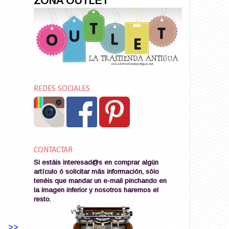
ZONA OUTLET
REDES SOCIALES
CONTACTAR
Si estáis interesad@s en comprar algún
artículo ó solicitar más información, sólo
tenéis que mandar un e-mail pinchando en
la imagen
inferior y nosotros haremos el
resto
.
>>