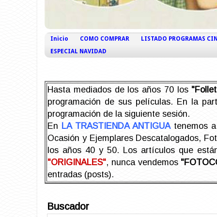
Inicio
COMO COMPRAR
LISTADO PROGRAMAS CI
ESPECIAL NAVIDAD
Hasta mediados de los años 70 los
"Foll
programación de sus películas. En la part
programación de la siguiente sesión.
En
LA TRASTIENDA ANTIGUA
tenemos a 
Ocasión y Ejemplares Descatalogados, Foto-
los años 40 y 50.
Los artículos que est
"ORIGINALES"
, nunca vendemos
"FOTOC
entradas (posts).
Buscador