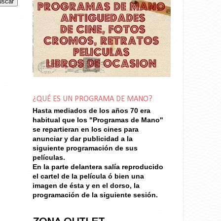
¿QUÉ ES UN PROGRAMA DE MANO?
Hasta mediados de los años 70
era
habitual que los "Programas de Mano"
se repartieran en los cines para
anunciar y dar publicidad a la
siguiente programación de sus
películas.
En la parte delantera salía reproducido
el cartel de la película ó bien una
imagen de ésta y en el dorso, la
programación de la siguiente sesión.