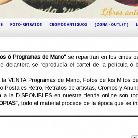
NE
FOTO-RETRATOS
CROMOS ANTIGUOS
[ ZONA - OUTLET ]
etos ó Programas de Mano"
se repartían en los cines pa
e delantera se reproducía el cartel de la película ó
la VENTA Programas de Mano, Fotos de los Mitos de 
Postales Retro, Retratos de artistas, Cromos y Anunci
án a la DISPONIBLES en nuestra tienda online son t
OPIAS"
, todo el material procede de la época que se i