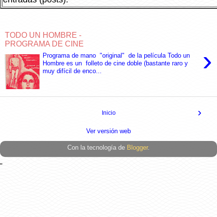
TODO UN HOMBRE -
PROGRAMA DE CINE
›
Programa de mano "original" de la película Todo un
Hombre es un folleto de cine doble (bastante raro y
muy difícil de enco...
›
Inicio
Ver versión web
Con la tecnología de
Blogger
.
"