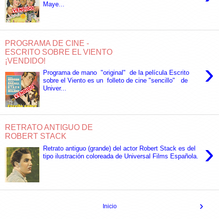
Maye...
PROGRAMA DE CINE -
ESCRITO SOBRE EL VIENTO
¡VENDIDO!
›
Programa de mano "original" de la película Escrito
sobre el Viento es un folleto de cine "sencillo" de
Univer...
RETRATO ANTIGUO DE
ROBERT STACK
›
Retrato antiguo (grande) del actor Robert Stack es del
tipo ilustración coloreada de Universal Films Española.
›
Inicio