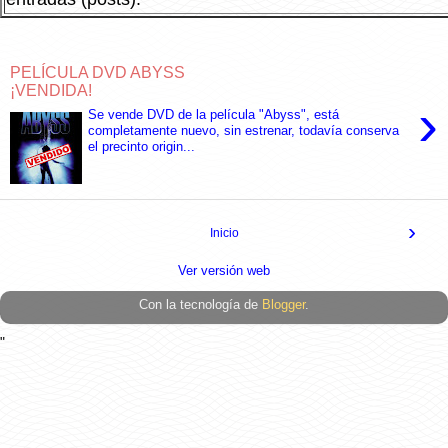
PELÍCULA DVD ABYSS
¡VENDIDA!
›
Se vende DVD de la película "Abyss", está
completamente nuevo, sin estrenar, todavía conserva
el precinto origin...
›
Inicio
Ver versión web
Con la tecnología de
Blogger
.
"