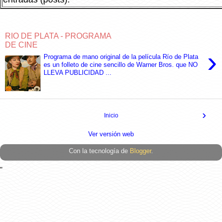
RIO DE PLATA - PROGRAMA
DE CINE
›
Programa de mano original de la película Río de Plata
es un folleto de cine sencillo de Warner Bros. que NO
LLEVA PUBLICIDAD ...
›
Inicio
Ver versión web
Con la tecnología de
Blogger
.
"