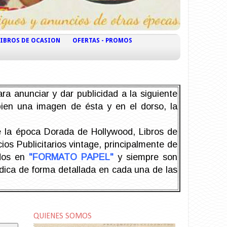
LIBROS DE OCASION
OFERTAS - PROMOS
ra anunciar y dar publicidad a la siguiente
 bien una imagen de ésta y en el dorso, la
la época Dorada de Hollywood, Libros de
os Publicitarios vintage, principalmente de
odos en
"FORMATO PAPEL"
y siempre son
ndica de forma detallada en cada una de las
QUIENES SOMOS