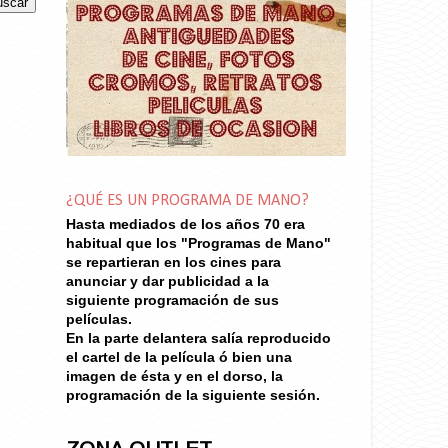
¿QUÉ ES UN PROGRAMA DE MANO?
Hasta mediados de los años 70
era
habitual que los "Programas de Mano"
se repartieran en los cines para
anunciar y dar publicidad a la
siguiente programación de sus
películas.
En la parte delantera salía reproducido
el cartel de la película ó bien una
imagen de ésta y en el dorso, la
programación de la siguiente sesión.