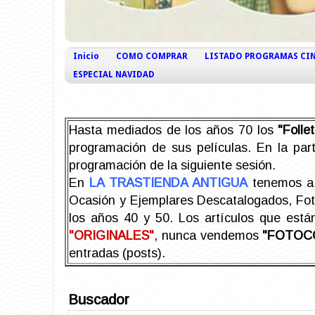
Inicio
COMO COMPRAR
LISTADO PROGRAMAS CI
ESPECIAL NAVIDAD
Hasta mediados de los años 70 los
"Foll
programación de sus películas. En la part
programación de la siguiente sesión.
En
LA TRASTIENDA ANTIGUA
tenemos a 
Ocasión y Ejemplares Descatalogados, Foto-
los años 40 y 50.
Los artículos que est
"ORIGINALES"
, nunca vendemos
"FOTOC
entradas (posts).
Buscador