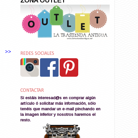
ZONA OUTLET
>>
REDES SOCIALES
CONTACTAR
Si estáis interesad@s en comprar algún
artículo ó solicitar más información, sólo
tenéis que mandar un e-mail pinchando en
la imagen
inferior y nosotros haremos el
resto
.