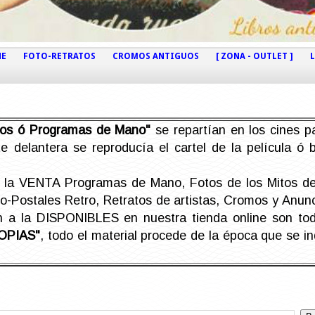
NE
FOTO-RETRATOS
CROMOS ANTIGUOS
[ ZONA - OUTLET ]
etos ó Programas de Mano"
se repartían en los cines pa
e delantera se reproducía el cartel de la película ó
la VENTA Programas de Mano, Fotos de los Mitos de 
Postales Retro, Retratos de artistas, Cromos y Anunci
án a la DISPONIBLES en nuestra tienda online son t
OPIAS"
, todo el material procede de la época que se i