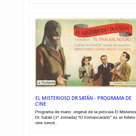
EL MISTERIOSO DR.SATÁN - PROGRAMA DE
CINE
Programa de mano original de la película El Misterio
Dr. Satán (1ª Jornada) "El Enmascarado" es un folleto
cine sencil...