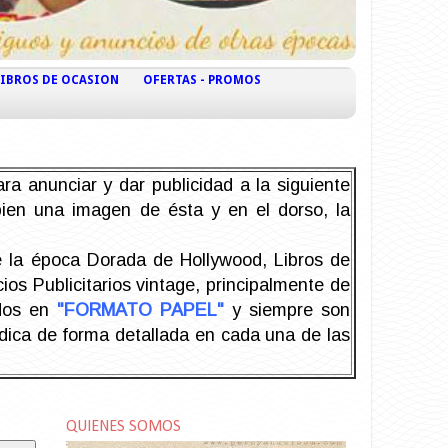
LIBROS DE OCASION
OFERTAS - PROMOS
ra anunciar y dar publicidad a la siguiente
 bien una imagen de ésta y en el dorso, la
la época Dorada de Hollywood, Libros de
os Publicitarios vintage, principalmente de
odos en
"FORMATO PAPEL"
y siempre son
ndica de forma detallada en cada una de las
QUIENES SOMOS