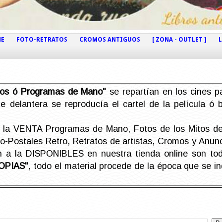
NE
FOTO-RETRATOS
CROMOS ANTIGUOS
[ ZONA - OUTLET ]
etos ó Programas de Mano"
se repartían en los cines pa
e delantera se reproducía el cartel de la película ó
la VENTA Programas de Mano, Fotos de los Mitos de 
Postales Retro, Retratos de artistas, Cromos y Anunci
án a la DISPONIBLES en nuestra tienda online son t
OPIAS"
, todo el material procede de la época que se i