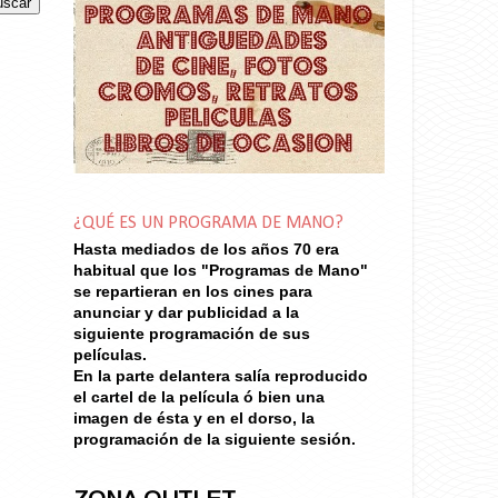
¿QUÉ ES UN PROGRAMA DE MANO?
Hasta mediados de los años 70
era
habitual que los "Programas de Mano"
se repartieran en los cines para
anunciar y dar publicidad a la
siguiente programación de sus
películas.
En la parte delantera salía reproducido
el cartel de la película ó bien una
imagen de ésta y en el dorso, la
programación de la siguiente sesión.