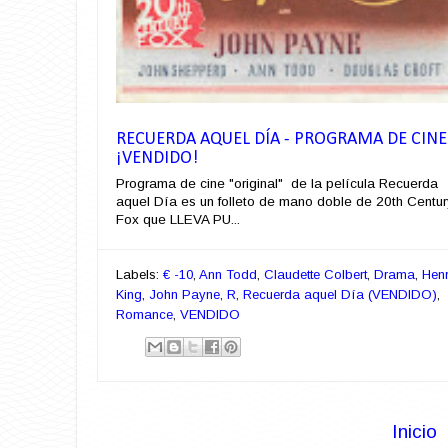
RECUERDA AQUEL DÍA - PROGRAMA DE CINE
¡VENDIDO!
Programa de cine "original" de la película Recuerda
aquel Día es un folleto de mano doble de 20th Centur
Fox que LLEVA PU...
Labels:
€ -10
,
Ann Todd
,
Claudette Colbert
,
Drama
,
Hen
King
,
John Payne
,
R
,
Recuerda aquel Día (VENDIDO)
,
Romance
,
VENDIDO
Inicio