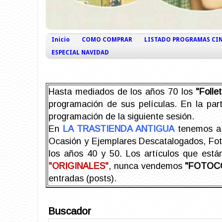
Inicio
COMO COMPRAR
LISTADO PROGRAMAS CI
ESPECIAL NAVIDAD
Hasta mediados de los años 70 los
"Foll
programación de sus películas. En la part
programación de la siguiente sesión.
En
LA TRASTIENDA ANTIGUA
tenemos a 
Ocasión y Ejemplares Descatalogados, Foto-
los años 40 y 50.
Los artículos que est
"ORIGINALES"
, nunca vendemos
"FOTOC
entradas (posts).
Buscador