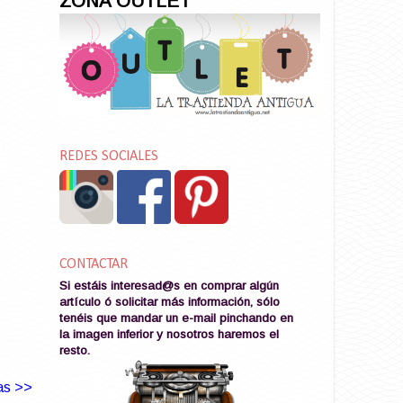
ZONA OUTLET
REDES SOCIALES
CONTACTAR
Si estáis interesad@s en comprar algún
artículo ó solicitar más información, sólo
tenéis que mandar un e-mail pinchando en
la imagen
inferior y nosotros haremos el
resto
.
as >>