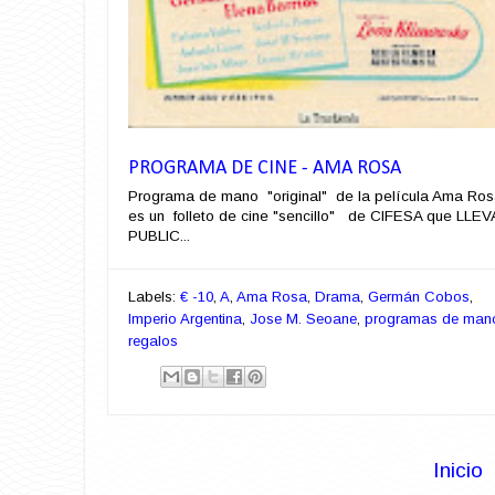
PROGRAMA DE CINE - AMA ROSA
Programa de mano "original" de la película Ama Ro
es un folleto de cine "sencillo" de CIFESA que LLEV
PUBLIC...
Labels:
€ -10
,
A
,
Ama Rosa
,
Drama
,
Germán Cobos
,
Imperio Argentina
,
Jose M. Seoane
,
programas de man
regalos
Inicio