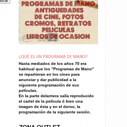
¿QUÉ ES UN PROGRAMA DE MANO?
Hasta mediados de los años 70
era
habitual que los "Programas de Mano"
se repartieran en los cines para
anunciar y dar publicidad a la
siguiente programación de sus
películas.
En la parte delantera salía reproducido
el cartel de la película ó bien una
imagen de ésta y en el dorso, la
programación de la siguiente sesión.