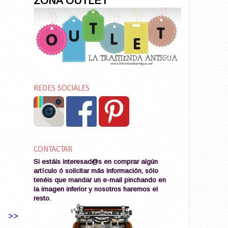
ZONA OUTLET
REDES SOCIALES
CONTACTAR
Si estáis interesad@s en comprar algún
artículo ó solicitar más información, sólo
tenéis que mandar un e-mail pinchando en
la imagen
inferior y nosotros haremos el
resto
.
>>