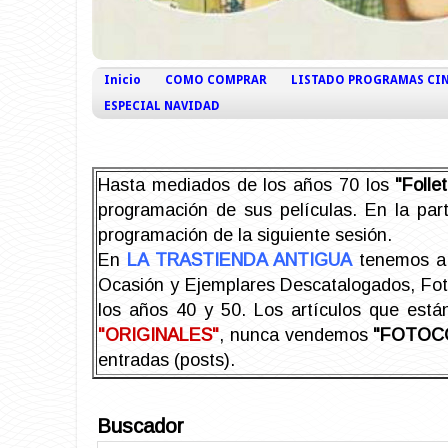
Inicio
COMO COMPRAR
LISTADO PROGRAMAS CI
ESPECIAL NAVIDAD
Hasta mediados de los años 70 los
"Foll
programación de sus películas. En la part
programación de la siguiente sesión.
En
LA TRASTIENDA ANTIGUA
tenemos a 
Ocasión y Ejemplares Descatalogados, Foto-
los años 40 y 50.
Los artículos que est
"ORIGINALES"
, nunca vendemos
"FOTOC
entradas (posts).
Buscador