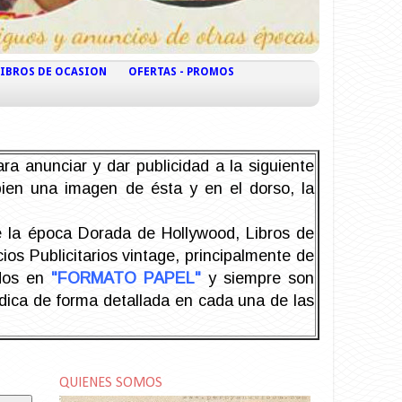
LIBROS DE OCASION
OFERTAS - PROMOS
ra anunciar y dar publicidad a la siguiente
 bien una imagen de ésta y en el dorso, la
la época Dorada de Hollywood, Libros de
os Publicitarios vintage, principalmente de
odos en
"FORMATO PAPEL"
y siempre son
ndica de forma detallada en cada una de las
QUIENES SOMOS