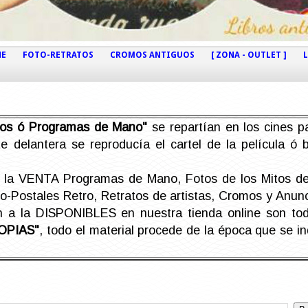
NE
FOTO-RETRATOS
CROMOS ANTIGUOS
[ ZONA - OUTLET ]
etos ó Programas de Mano"
se repartían en los cines pa
e delantera se reproducía el cartel de la película ó
la VENTA Programas de Mano, Fotos de los Mitos de 
Postales Retro, Retratos de artistas, Cromos y Anunci
án a la DISPONIBLES en nuestra tienda online son t
OPIAS"
, todo el material procede de la época que se i