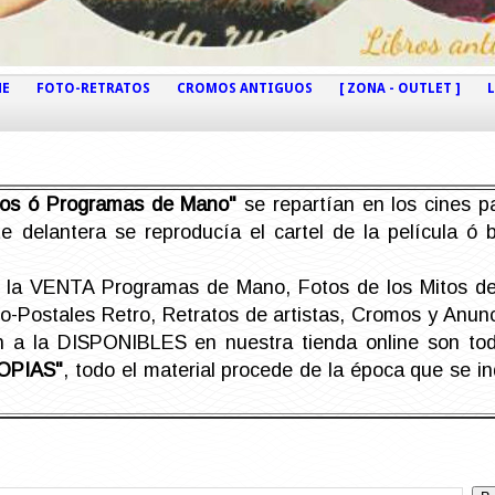
NE
FOTO-RETRATOS
CROMOS ANTIGUOS
[ ZONA - OUTLET ]
etos ó Programas de Mano"
se repartían en los cines pa
e delantera se reproducía el cartel de la película ó
la VENTA Programas de Mano, Fotos de los Mitos de 
Postales Retro, Retratos de artistas, Cromos y Anunci
án a la DISPONIBLES en nuestra tienda online son t
OPIAS"
, todo el material procede de la época que se i