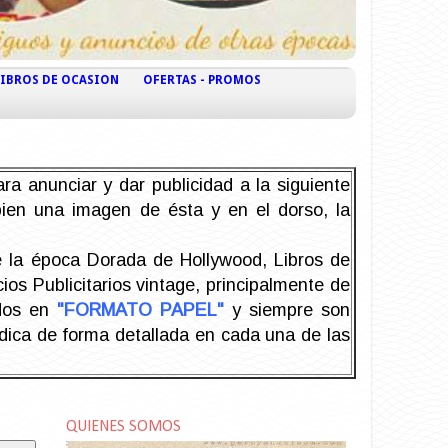
LIBROS DE OCASION
OFERTAS - PROMOS
ra anunciar y dar publicidad a la siguiente
 bien una imagen de ésta y en el dorso, la
la época Dorada de Hollywood, Libros de
os Publicitarios vintage, principalmente de
odos en
"FORMATO PAPEL"
y siempre son
ndica de forma detallada en cada una de las
QUIENES SOMOS