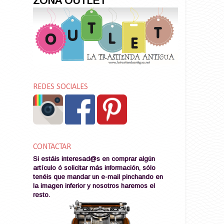
ZONA OUTLET
REDES SOCIALES
CONTACTAR
Si estáis interesad@s en comprar algún
artículo ó solicitar más información, sólo
tenéis que mandar un e-mail pinchando en
la imagen
inferior y nosotros haremos el
resto
.