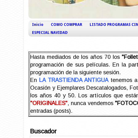
Inicio
COMO COMPRAR
LISTADO PROGRAMAS CI
ESPECIAL NAVIDAD
Hasta mediados de los años 70 los
"Foll
programación de sus películas. En la part
programación de la siguiente sesión.
En
LA TRASTIENDA ANTIGUA
tenemos a 
Ocasión y Ejemplares Descatalogados, Foto-
los años 40 y 50.
Los artículos que est
"ORIGINALES"
, nunca vendemos
"FOTOC
entradas (posts).
Buscador