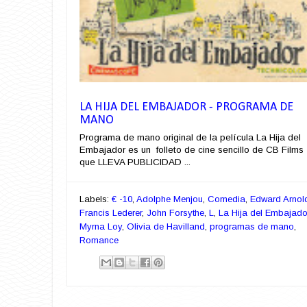
LA HIJA DEL EMBAJADOR - PROGRAMA DE
MANO
Programa de mano original de la película La Hija del
Embajador es un folleto de cine sencillo de CB Films
que LLEVA PUBLICIDAD ...
Labels:
€ -10
,
Adolphe Menjou
,
Comedia
,
Edward Arnol
Francis Lederer
,
John Forsythe
,
L
,
La Hija del Embajado
Myrna Loy
,
Olivia de Havilland
,
programas de mano
,
Romance