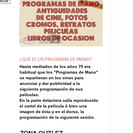
¿QUÉ ES UN PROGRAMA DE MANO?
Hasta mediados de los años 70
era
habitual que los "Programas de Mano"
se repartieran en los cines para
anunciar y dar publicidad a la
siguiente programación de sus
películas.
En la parte delantera salía reproducido
el cartel de la película ó bien una
imagen de ésta y en el dorso, la
programación de la siguiente sesión.