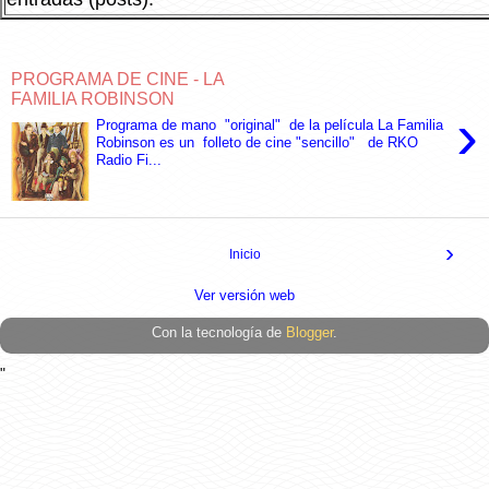
PROGRAMA DE CINE - LA
FAMILIA ROBINSON
›
Programa de mano "original" de la película La Familia
Robinson es un folleto de cine "sencillo" de RKO
Radio Fi...
›
Inicio
Ver versión web
Con la tecnología de
Blogger
.
"