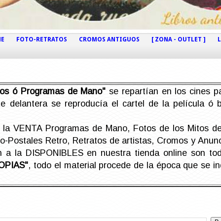
NE
FOTO-RETRATOS
CROMOS ANTIGUOS
[ ZONA - OUTLET ]
etos ó Programas de Mano"
se repartían en los cines pa
e delantera se reproducía el cartel de la película ó
la VENTA Programas de Mano, Fotos de los Mitos de 
Postales Retro, Retratos de artistas, Cromos y Anunci
án a la DISPONIBLES en nuestra tienda online son t
OPIAS"
, todo el material procede de la época que se i