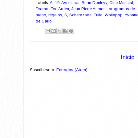
Labels:
€ -10
,
Aventuras
,
Brian Donlevy
,
Cine Musical
,
Drama
,
Eve Arden
,
Jean Pierre Aumont
,
programas de
mano
,
regalos
,
S
,
Scherazade
,
Tulla
,
Wallapop
,
Yvonn
de Carlo
Inicio
Suscribirse a:
Entradas (Atom)