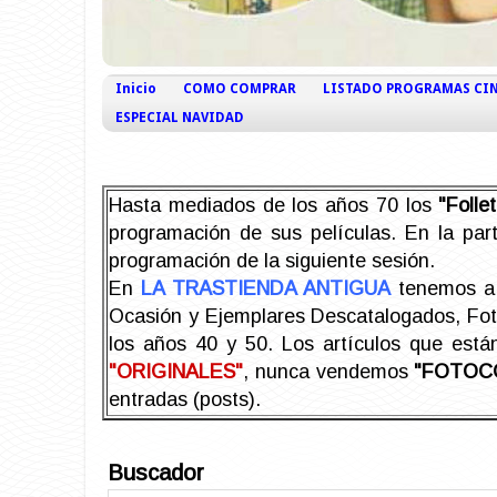
Inicio
COMO COMPRAR
LISTADO PROGRAMAS CI
ESPECIAL NAVIDAD
Hasta mediados de los años 70 los
"Foll
programación de sus películas. En la part
programación de la siguiente sesión.
En
LA TRASTIENDA ANTIGUA
tenemos a 
Ocasión y Ejemplares Descatalogados, Foto-
los años 40 y 50.
Los artículos que est
"ORIGINALES"
, nunca vendemos
"FOTOC
entradas (posts).
Buscador