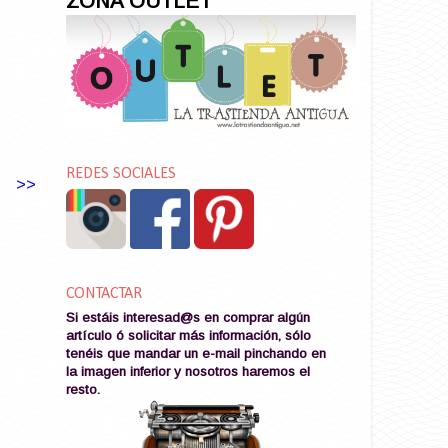
ZONA OUTLET
REDES SOCIALES
>>
CONTACTAR
Si estáis interesad@s en comprar algún
artículo ó solicitar más información, sólo
tenéis que mandar un e-mail pinchando en
la imagen
inferior y nosotros haremos el
resto
.