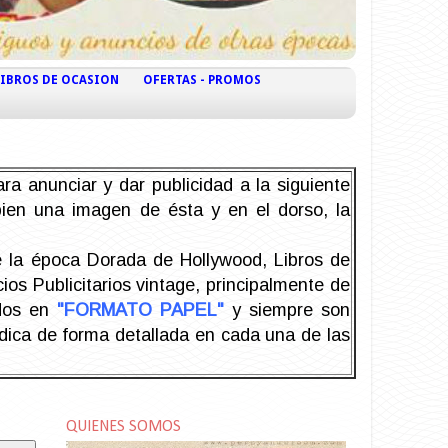
LIBROS DE OCASION
OFERTAS - PROMOS
ra anunciar y dar publicidad a la siguiente
 bien una imagen de ésta y en el dorso, la
la época Dorada de Hollywood, Libros de
os Publicitarios vintage, principalmente de
odos en
"FORMATO PAPEL"
y siempre son
ndica de forma detallada en cada una de las
QUIENES SOMOS