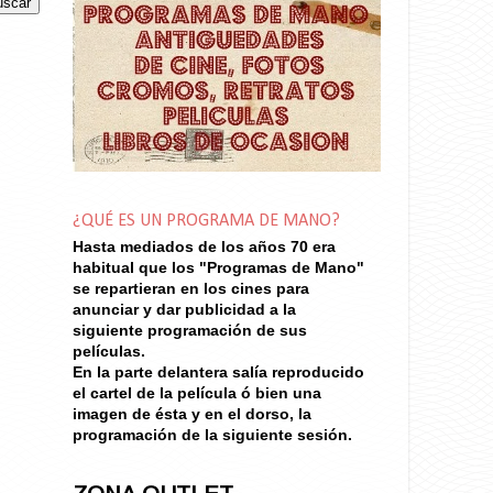
¿QUÉ ES UN PROGRAMA DE MANO?
Hasta mediados de los años 70
era
habitual que los "Programas de Mano"
se repartieran en los cines para
anunciar y dar publicidad a la
siguiente programación de sus
películas.
En la parte delantera salía reproducido
el cartel de la película ó bien una
imagen de ésta y en el dorso, la
programación de la siguiente sesión.