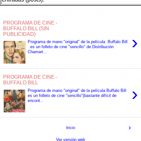
PROGRAMA DE CINE -
BUFFALO BILL (SIN
PUBLICIDAD)
›
Programa de mano "original" de la película Buffalo Bill
es un folleto de cine "sencillo" de Distribución
Chamart...
PROGRAMA DE CINE -
BUFFALO BILL
›
Programa de mano "original" de la película Buffalo Bill
es un folleto de cine "sencillo"(bastante difícil de
encont...
›
Inicio
Ver versión web