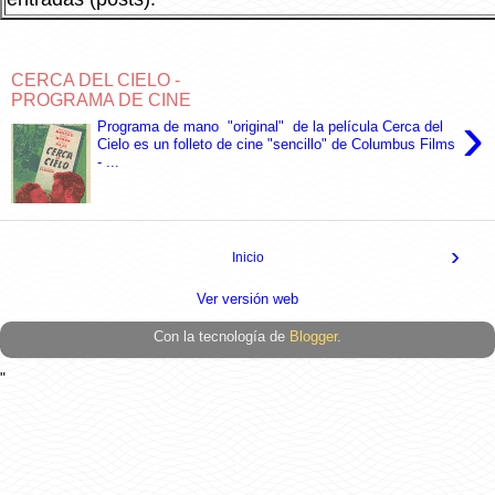
CERCA DEL CIELO -
PROGRAMA DE CINE
›
Programa de mano "original" de la película Cerca del
Cielo es un folleto de cine "sencillo" de Columbus Films
- ...
›
Inicio
Ver versión web
Con la tecnología de
Blogger
.
"