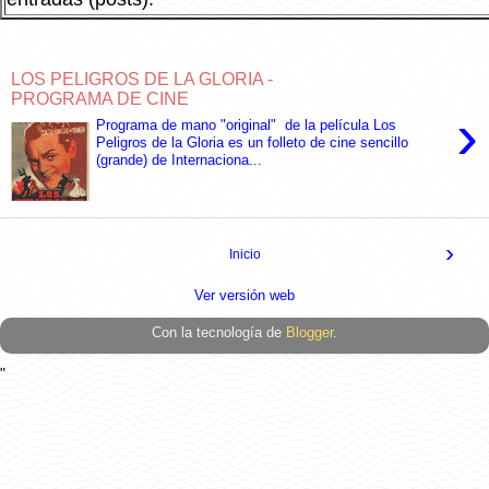
LOS PELIGROS DE LA GLORIA -
PROGRAMA DE CINE
›
Programa de mano "original" de la película Los
Peligros de la Gloria es un folleto de cine sencillo
(grande) de Internaciona...
›
Inicio
Ver versión web
Con la tecnología de
Blogger
.
"