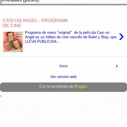
CASI UN ANGEL - PROGRAMA
DE CINE
›
Programa de mano "original" de la película Casi un
Angel es un folleto de cine sencillo de Balet y Blay, que
LLEVA PUBLICIDA...
›
Inicio
Ver versión web
Con la tecnología de
Blogger
.
"