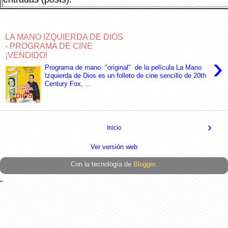
LA MANO IZQUIERDA DE DIOS
- PROGRAMA DE CINE
¡VENDIDO!
›
Programa de mano "original" de la película La Mano
Izquierda de Dios es un folleto de cine sencillo de 20th
Century Fox, ...
›
Inicio
Ver versión web
Con la tecnología de
Blogger
.
"