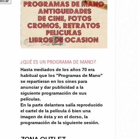
¿QUÉ ES UN PROGRAMA DE MANO?
Hasta mediados de los años 70
era
habitual que los "Programas de Mano"
se repartieran en los cines para
anunciar y dar publicidad a la
siguiente programación de sus
películas.
En la parte delantera salía reproducido
el cartel de la película ó bien una
imagen de ésta y en el dorso, la
programación de la siguiente sesión.