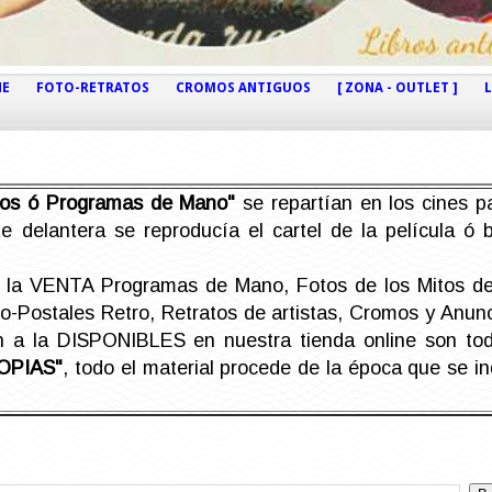
NE
FOTO-RETRATOS
CROMOS ANTIGUOS
[ ZONA - OUTLET ]
etos ó Programas de Mano"
se repartían en los cines pa
e delantera se reproducía el cartel de la película ó
la VENTA Programas de Mano, Fotos de los Mitos de 
Postales Retro, Retratos de artistas, Cromos y Anunci
án a la DISPONIBLES en nuestra tienda online son t
OPIAS"
, todo el material procede de la época que se i