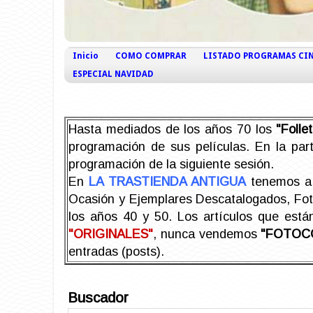
Inicio
COMO COMPRAR
LISTADO PROGRAMAS CI
ESPECIAL NAVIDAD
Hasta mediados de los años 70 los
"Foll
programación de sus películas. En la part
programación de la siguiente sesión.
En
LA TRASTIENDA ANTIGUA
tenemos a 
Ocasión y Ejemplares Descatalogados, Foto-
los años 40 y 50.
Los artículos que est
"ORIGINALES"
, nunca vendemos
"FOTOC
entradas (posts).
Buscador