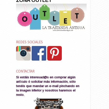
ZONA OUTLET
REDES SOCIALES
CONTACTAR
Si estáis interesad@s en comprar algún
artículo ó solicitar más información, sólo
tenéis que mandar un e-mail pinchando en
la imagen
inferior y nosotros haremos el
resto
.