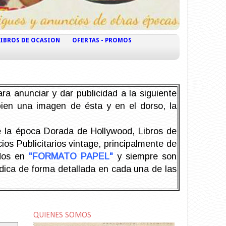
LIBROS DE OCASION
OFERTAS - PROMOS
ra anunciar y dar publicidad a la siguiente
 bien una imagen de ésta y en el dorso, la
la época Dorada de Hollywood, Libros de
os Publicitarios vintage, principalmente de
odos en
"FORMATO PAPEL"
y siempre son
ndica de forma detallada en cada una de las
QUIENES SOMOS