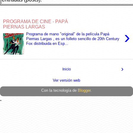
PROGRAMA DE CINE - PAPÁ
PIERNAS LARGAS
›
Programa de mano "original" de la película Papá
Piernas Largas , es un folleto sencillo de 20th Century
Fox distribuida en Esp...
›
Inicio
Ver versión web
Con la tecnología de
Blogger
.
"