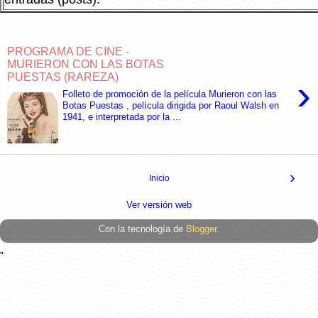
PROGRAMA DE CINE -
MURIERON CON LAS BOTAS
PUESTAS (RAREZA)
›
Folleto de promoción de la película Murieron con las
Botas Puestas , película dirigida por Raoul Walsh en
1941, e interpretada por la ...
›
Inicio
Ver versión web
Con la tecnología de
Blogger
.
"