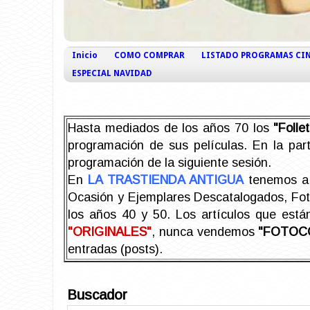
Inicio
COMO COMPRAR
LISTADO PROGRAMAS CI
ESPECIAL NAVIDAD
Hasta mediados de los años 70 los
"Foll
programación de sus películas. En la part
programación de la siguiente sesión.
En
LA TRASTIENDA ANTIGUA
tenemos a 
Ocasión y Ejemplares Descatalogados, Foto-
los años 40 y 50.
Los artículos que est
"ORIGINALES"
, nunca vendemos
"FOTOC
entradas (posts).
Buscador