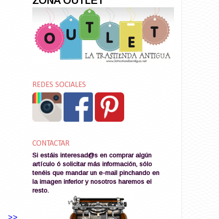
ZONA OUTLET
REDES SOCIALES
CONTACTAR
Si estáis interesad@s en comprar algún
artículo ó solicitar más información, sólo
tenéis que mandar un e-mail pinchando en
la imagen
inferior y nosotros haremos el
resto
.
>>