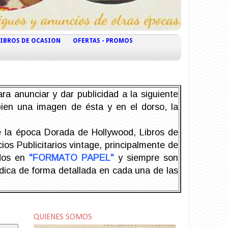
LIBROS DE OCASION
OFERTAS - PROMOS
ra anunciar y dar publicidad a la siguiente
 bien una imagen de ésta y en el dorso, la
la época Dorada de Hollywood, Libros de
os Publicitarios vintage, principalmente de
odos en
"FORMATO PAPEL"
y siempre son
ndica de forma detallada en cada una de las
QUIENES SOMOS