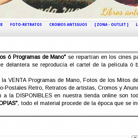
NE
FOTO-RETRATOS
CROMOS ANTIGUOS
[ ZONA - OUTLET ]
etos ó Programas de Mano"
se repartían en los cines pa
e delantera se reproducía el cartel de la película ó
la VENTA Programas de Mano, Fotos de los Mitos de 
Postales Retro, Retratos de artistas, Cromos y Anunci
án a la DISPONIBLES en nuestra tienda online son t
OPIAS"
, todo el material procede de la época que se i