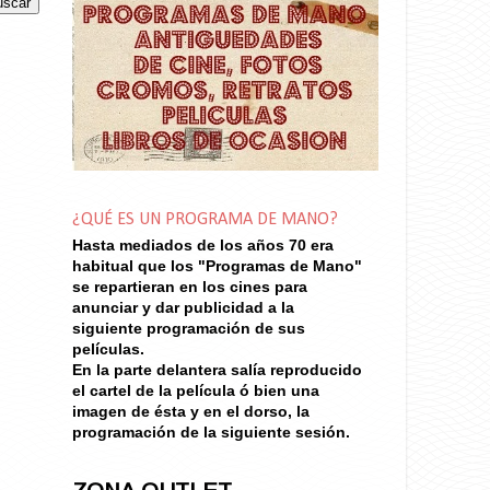
¿QUÉ ES UN PROGRAMA DE MANO?
Hasta mediados de los años 70
era
habitual que los "Programas de Mano"
se repartieran en los cines para
anunciar y dar publicidad a la
siguiente programación de sus
películas.
En la parte delantera salía reproducido
el cartel de la película ó bien una
imagen de ésta y en el dorso, la
programación de la siguiente sesión.