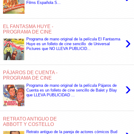
Films Española S...
EL FANTASMA HUYE -
PROGRAMA DE CINE
›
Programa de mano original de la película El Fantasma
Huye es un folleto de cine sencillo de Universal
Pictures que NO LLEVA PUBLICID...
PÁJAROS DE CUENTA -
PROGRAMA DE CINE
›
Programa de mano original de la película Pájaros de
Cuenta es un folleto de cine sencillo de Balet y Blay
que LLEVA PUBLICIDAD ...
RETRATO ANTIGUO DE
ABBOTT Y COSTELLO
Retrato antiguo de la pareja de actores cómicos Bud