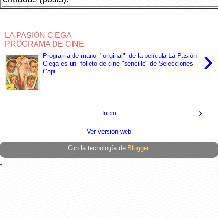
LA PASIÓN CIEGA -
PROGRAMA DE CINE
›
Programa de mano "original" de la película La Pasión
Ciega es un folleto de cine "sencillo" de Selecciones
Capi...
›
Inicio
Ver versión web
Con la tecnología de
Blogger
.
"