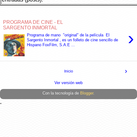
PROGRAMA DE CINE - EL
SARGENTO INMORTAL
›
Programa de mano "original" de la película El
Sargento Inmortal , es un folleto de cine sencillo de
Hispano FoxFilm, S.A.E ...
›
Inicio
Ver versión web
Con la tecnología de
Blogger
.
"