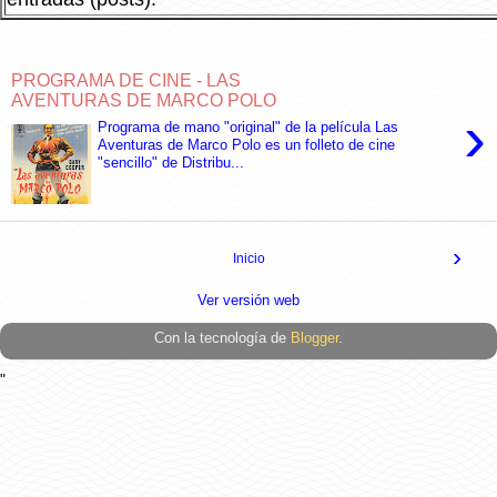
PROGRAMA DE CINE - LAS
AVENTURAS DE MARCO POLO
›
Programa de mano "original" de la película Las
Aventuras de Marco Polo es un folleto de cine
"sencillo" de Distribu...
›
Inicio
Ver versión web
Con la tecnología de
Blogger
.
"