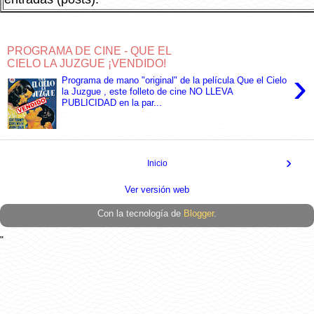
PROGRAMA DE CINE - QUE EL
CIELO LA JUZGUE ¡VENDIDO!
›
Programa de mano "original" de la película Que el Cielo
la Juzgue , este folleto de cine NO LLEVA
PUBLICIDAD en la par...
›
Inicio
Ver versión web
Con la tecnología de
Blogger
.
"