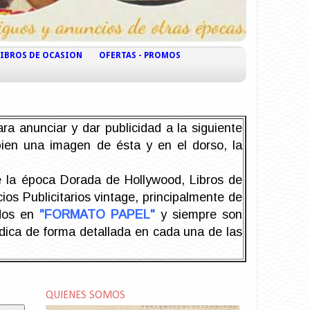
LIBROS DE OCASION
OFERTAS - PROMOS
ra anunciar y dar publicidad a la siguiente
 bien una imagen de ésta y en el dorso, la
la época Dorada de Hollywood, Libros de
os Publicitarios vintage, principalmente de
odos en
"FORMATO PAPEL"
y siempre son
ndica de forma detallada en cada una de las
QUIENES SOMOS