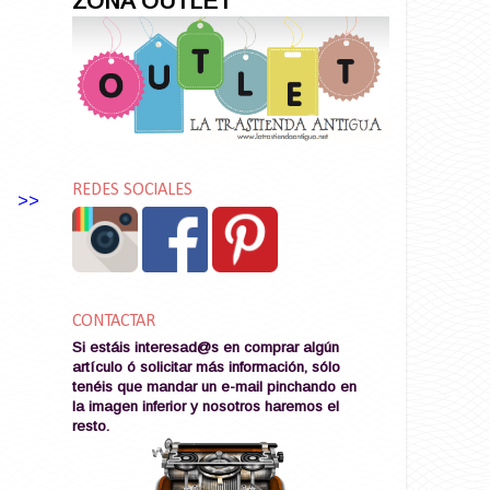
ZONA OUTLET
REDES SOCIALES
>>
CONTACTAR
Si estáis interesad@s en comprar algún
artículo ó solicitar más información, sólo
tenéis que mandar un e-mail pinchando en
la imagen
inferior y nosotros haremos el
resto
.