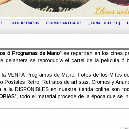
NE
FOTO-RETRATOS
CROMOS ANTIGUOS
[ ZONA - OUTLET ]
etos ó Programas de Mano"
se repartían en los cines pa
e delantera se reproducía el cartel de la película ó
la VENTA Programas de Mano, Fotos de los Mitos de 
Postales Retro, Retratos de artistas, Cromos y Anunci
án a la DISPONIBLES en nuestra tienda online son t
OPIAS"
, todo el material procede de la época que se i