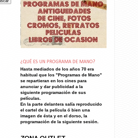
¿QUÉ ES UN PROGRAMA DE MANO?
Hasta mediados de los años 70
era
habitual que los "Programas de Mano"
se repartieran en los cines para
anunciar y dar publicidad a la
siguiente programación de sus
películas.
En la parte delantera salía reproducido
el cartel de la película ó bien una
imagen de ésta y en el dorso, la
programación de la siguiente sesión.