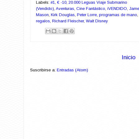
Labels:
#1
,
€ -10
,
20.000 Leguas Viaje Submarino
(Vendido)
,
Aventuras
,
Cine Fantástico
,
iVENDIDO
,
Jame
Mason
,
Kirk Douglas
,
Peter Lorre
,
programas de mano
,
regalos
,
Richard Fleischer
,
Walt Disney
Inicio
Suscribirse a:
Entradas (Atom)