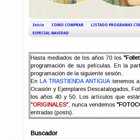
Inicio
COMO COMPRAR
LISTADO PROGRAMAS CI
ESPECIAL NAVIDAD
Hasta mediados de los años 70 los
"Foll
programación de sus películas. En la part
programación de la siguiente sesión.
En
LA TRASTIENDA ANTIGUA
tenemos a 
Ocasión y Ejemplares Descatalogados, Foto-
los años 40 y 50.
Los artículos que est
"ORIGINALES"
, nunca vendemos
"FOTOC
entradas (posts).
Buscador