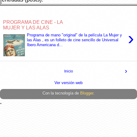
PROGRAMA DE CINE - LA
MUJER Y LAS ALAS
›
Programa de mano "original" de la película La Mujer y
las Alas , es un folleto de cine sencillo de Universal
Ibero Americana d...
›
Inicio
Ver versión web
Con la tecnología de
Blogger
.
"