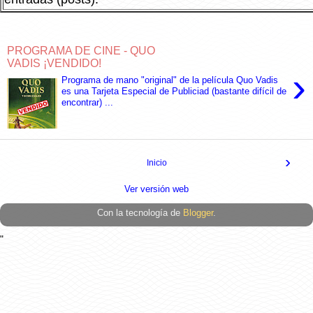
PROGRAMA DE CINE - QUO
VADIS ¡VENDIDO!
›
Programa de mano "original" de la película Quo Vadis
es una Tarjeta Especial de Publiciad (bastante difícil de
encontrar) ...
›
Inicio
Ver versión web
Con la tecnología de
Blogger
.
"