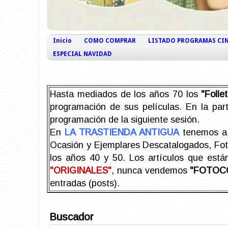
Inicio
COMO COMPRAR
LISTADO PROGRAMAS CI
ESPECIAL NAVIDAD
Hasta mediados de los años 70 los
"Foll
programación de sus películas. En la part
programación de la siguiente sesión.
En
LA TRASTIENDA ANTIGUA
tenemos a 
Ocasión y Ejemplares Descatalogados, Foto-
los años 40 y 50.
Los artículos que est
"ORIGINALES"
, nunca vendemos
"FOTOC
entradas (posts).
Buscador