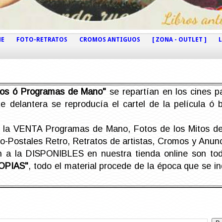
NE
FOTO-RETRATOS
CROMOS ANTIGUOS
[ ZONA - OUTLET ]
etos ó Programas de Mano"
se repartían en los cines pa
e delantera se reproducía el cartel de la película ó
la VENTA Programas de Mano, Fotos de los Mitos de 
Postales Retro, Retratos de artistas, Cromos y Anunci
án a la DISPONIBLES en nuestra tienda online son t
OPIAS"
, todo el material procede de la época que se i