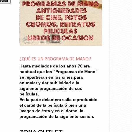
¿QUÉ ES UN PROGRAMA DE MANO?
Hasta mediados de los años 70
era
habitual que los "Programas de Mano"
se repartieran en los cines para
anunciar y dar publicidad a la
siguiente programación de sus
películas.
En la parte delantera salía reproducido
el cartel de la película ó bien una
imagen de ésta y en el dorso, la
programación de la siguiente sesión.