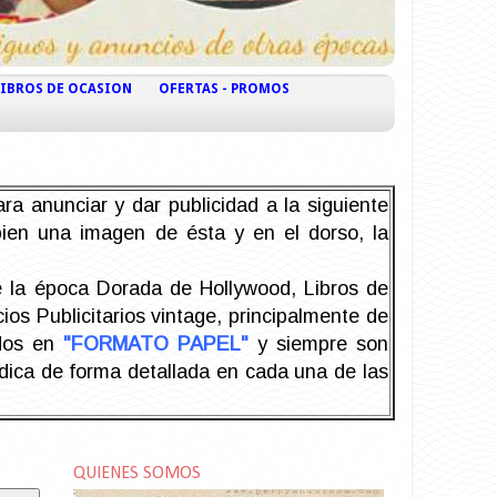
LIBROS DE OCASION
OFERTAS - PROMOS
ra anunciar y dar publicidad a la siguiente
 bien una imagen de ésta y en el dorso, la
la época Dorada de Hollywood, Libros de
os Publicitarios vintage, principalmente de
odos en
"FORMATO PAPEL"
y siempre son
ndica de forma detallada en cada una de las
QUIENES SOMOS