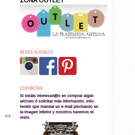
ZONA OUTLET
REDES SOCIALES
CONTACTAR
Si estáis interesad@s en comprar algún
artículo ó solicitar más información, sólo
tenéis que mandar un e-mail pinchando en
la imagen
inferior y nosotros haremos el
>>
resto
.