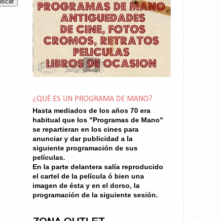
¿QUÉ ES UN PROGRAMA DE MANO?
Hasta mediados de los años 70
era
habitual que los "Programas de Mano"
se repartieran en los cines para
anunciar y dar publicidad a la
siguiente programación de sus
películas.
En la parte delantera salía reproducido
el cartel de la película ó bien una
imagen de ésta y en el dorso, la
programación de la siguiente sesión.