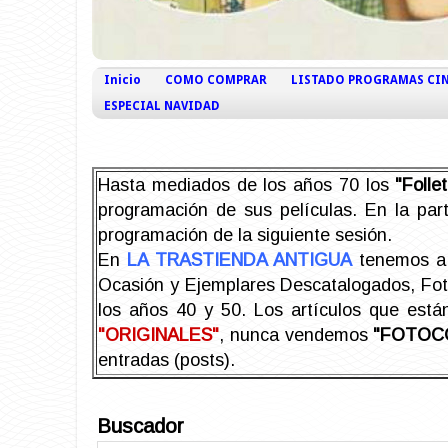
Inicio
COMO COMPRAR
LISTADO PROGRAMAS CI
ESPECIAL NAVIDAD
Hasta mediados de los años 70 los
"Foll
programación de sus películas. En la part
programación de la siguiente sesión.
En
LA TRASTIENDA ANTIGUA
tenemos a 
Ocasión y Ejemplares Descatalogados, Foto-
los años 40 y 50.
Los artículos que est
"ORIGINALES"
, nunca vendemos
"FOTOC
entradas (posts).
Buscador