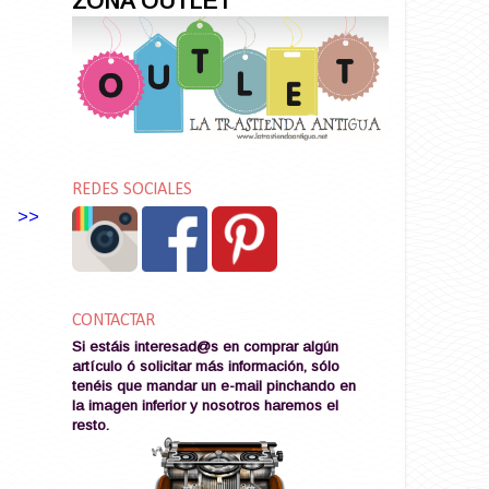
ZONA OUTLET
REDES SOCIALES
>>
CONTACTAR
Si estáis interesad@s en comprar algún
artículo ó solicitar más información, sólo
tenéis que mandar un e-mail pinchando en
la imagen
inferior y nosotros haremos el
resto
.