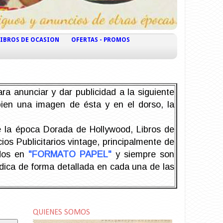
LIBROS DE OCASION
OFERTAS - PROMOS
ra anunciar y dar publicidad a la siguiente
 bien una imagen de ésta y en el dorso, la
la época Dorada de Hollywood, Libros de
os Publicitarios vintage, principalmente de
odos en
"FORMATO PAPEL"
y siempre son
ndica de forma detallada en cada una de las
QUIENES SOMOS