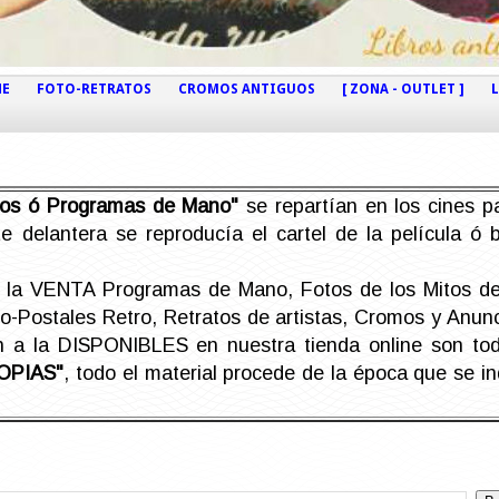
NE
FOTO-RETRATOS
CROMOS ANTIGUOS
[ ZONA - OUTLET ]
etos ó Programas de Mano"
se repartían en los cines pa
e delantera se reproducía el cartel de la película ó
la VENTA Programas de Mano, Fotos de los Mitos de 
Postales Retro, Retratos de artistas, Cromos y Anunci
án a la DISPONIBLES en nuestra tienda online son t
OPIAS"
, todo el material procede de la época que se i