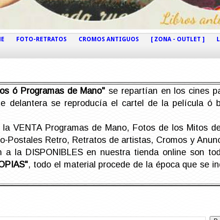
NE
FOTO-RETRATOS
CROMOS ANTIGUOS
[ ZONA - OUTLET ]
etos ó Programas de Mano"
se repartían en los cines pa
e delantera se reproducía el cartel de la película ó
la VENTA Programas de Mano, Fotos de los Mitos de 
Postales Retro, Retratos de artistas, Cromos y Anunci
án a la DISPONIBLES en nuestra tienda online son t
OPIAS"
, todo el material procede de la época que se i