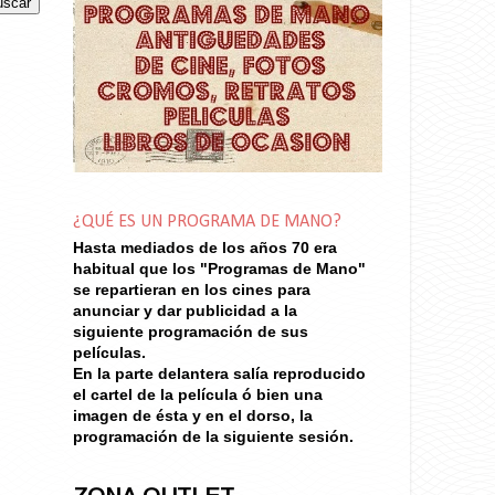
¿QUÉ ES UN PROGRAMA DE MANO?
Hasta mediados de los años 70
era
habitual que los "Programas de Mano"
se repartieran en los cines para
anunciar y dar publicidad a la
siguiente programación de sus
películas.
En la parte delantera salía reproducido
el cartel de la película ó bien una
imagen de ésta y en el dorso, la
programación de la siguiente sesión.