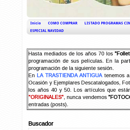
Inicio
COMO COMPRAR
LISTADO PROGRAMAS CI
ESPECIAL NAVIDAD
Hasta mediados de los años 70 los
"Foll
programación de sus películas. En la part
programación de la siguiente sesión.
En
LA TRASTIENDA ANTIGUA
tenemos a 
Ocasión y Ejemplares Descatalogados, Foto-
los años 40 y 50.
Los artículos que est
"ORIGINALES"
, nunca vendemos
"FOTOC
entradas (posts).
Buscador