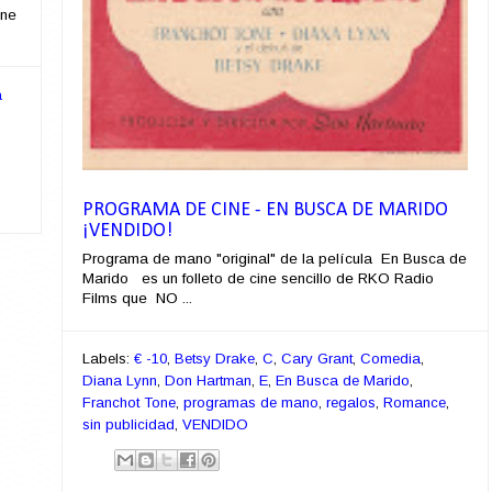
ene
a
PROGRAMA DE CINE - EN BUSCA DE MARIDO
¡VENDIDO!
Programa de mano "original" de la película En Busca de
Marido es un folleto de cine sencillo de RKO Radio
Films que NO ...
Labels:
€ -10
,
Betsy Drake
,
C
,
Cary Grant
,
Comedia
,
Diana Lynn
,
Don Hartman
,
E
,
En Busca de Marido
,
Franchot Tone
,
programas de mano
,
regalos
,
Romance
,
sin publicidad
,
VENDIDO