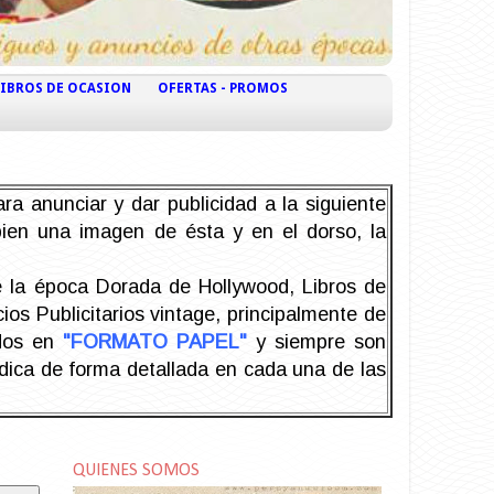
LIBROS DE OCASION
OFERTAS - PROMOS
ra anunciar y dar publicidad a la siguiente
 bien una imagen de ésta y en el dorso, la
la época Dorada de Hollywood, Libros de
os Publicitarios vintage, principalmente de
odos en
"FORMATO PAPEL"
y siempre son
ndica de forma detallada en cada una de las
QUIENES SOMOS