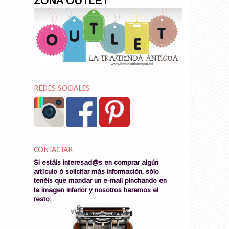
ZONA OUTLET
REDES SOCIALES
CONTACTAR
Si estáis interesad@s en comprar algún
artículo ó solicitar más información, sólo
tenéis que mandar un e-mail pinchando en
la imagen
inferior y nosotros haremos el
resto
.