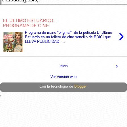
EL ULTIMO ESTUARDO -
PROGRAMA DE CINE
›
Programa de mano "original" de la película El Ultimo
Estuardo es un folleto de cine sencillo de EDICI que
LLEVA PUBLICIDAD ...
›
Inicio
Ver versión web
Con la tecnología de
Blogger
.
"