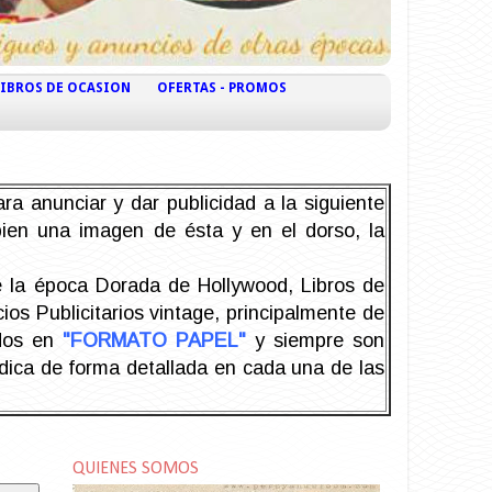
LIBROS DE OCASION
OFERTAS - PROMOS
ra anunciar y dar publicidad a la siguiente
 bien una imagen de ésta y en el dorso, la
la época Dorada de Hollywood, Libros de
os Publicitarios vintage, principalmente de
odos en
"FORMATO PAPEL"
y siempre son
ndica de forma detallada en cada una de las
QUIENES SOMOS