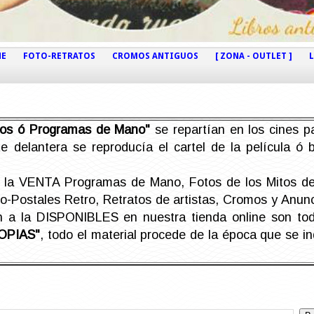
NE
FOTO-RETRATOS
CROMOS ANTIGUOS
[ ZONA - OUTLET ]
etos ó Programas de Mano"
se repartían en los cines pa
e delantera se reproducía el cartel de la película ó
la VENTA Programas de Mano, Fotos de los Mitos de 
Postales Retro, Retratos de artistas, Cromos y Anunci
án a la DISPONIBLES en nuestra tienda online son t
OPIAS"
, todo el material procede de la época que se i