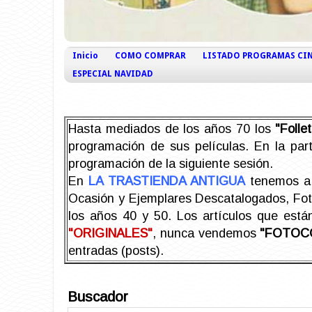
Inicio
COMO COMPRAR
LISTADO PROGRAMAS CI
ESPECIAL NAVIDAD
Hasta mediados de los años 70 los
"Foll
programación de sus películas. En la part
programación de la siguiente sesión.
En
LA TRASTIENDA ANTIGUA
tenemos a 
Ocasión y Ejemplares Descatalogados, Foto-
los años 40 y 50.
Los artículos que est
"ORIGINALES"
, nunca vendemos
"FOTOC
entradas (posts).
Buscador