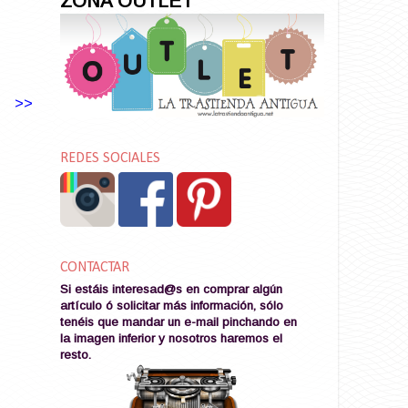
ZONA OUTLET
>>
REDES SOCIALES
CONTACTAR
Si estáis interesad@s en comprar algún
artículo ó solicitar más información, sólo
tenéis que mandar un e-mail pinchando en
la imagen
inferior y nosotros haremos el
resto
.