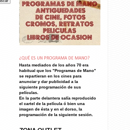
¿QUÉ ES UN PROGRAMA DE MANO?
Hasta mediados de los años 70
era
habitual que los "Programas de Mano"
se repartieran en los cines para
anunciar y dar publicidad a la
siguiente programación de sus
películas.
En la parte delantera salía reproducido
el cartel de la película ó bien una
imagen de ésta y en el dorso, la
programación de la siguiente sesión.