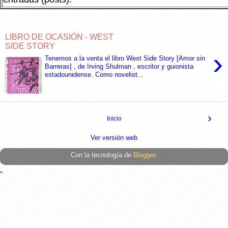
LIBRO DE OCASIÓN - WEST
SIDE STORY
›
Tenemos a la venta el libro West Side Story [Amor sin
Barreras] , de Irving Shulman , escritor y guionista
estadounidense. Como novelist...
›
Inicio
Ver versión web
Con la tecnología de
Blogger
.
"