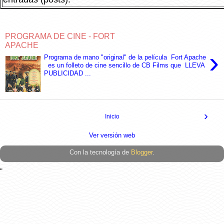
PROGRAMA DE CINE - FORT
APACHE
›
Programa de mano "original" de la película Fort Apache
es un folleto de cine sencillo de CB Films que LLEVA
PUBLICIDAD ...
›
Inicio
Ver versión web
Con la tecnología de
Blogger
.
"