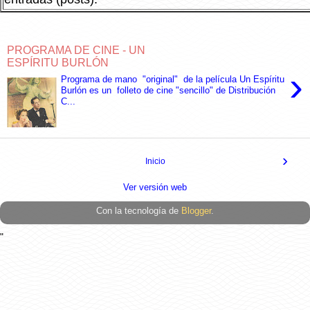
PROGRAMA DE CINE - UN
ESPÍRITU BURLÓN
›
Programa de mano "original" de la película Un Espíritu
Burlón es un folleto de cine "sencillo" de Distribución
C...
›
Inicio
Ver versión web
Con la tecnología de
Blogger
.
"