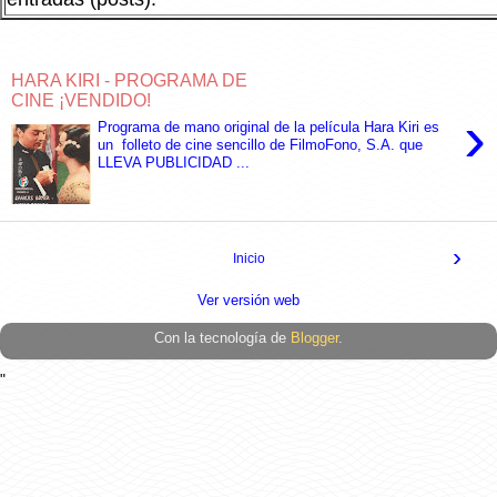
HARA KIRI - PROGRAMA DE
CINE ¡VENDIDO!
›
Programa de mano original de la película Hara Kiri es
un folleto de cine sencillo de FilmoFono, S.A. que
LLEVA PUBLICIDAD ...
›
Inicio
Ver versión web
Con la tecnología de
Blogger
.
"