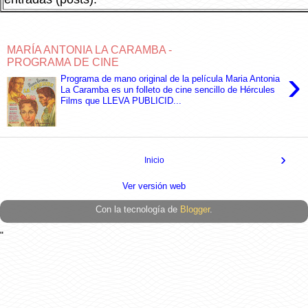
MARÍA ANTONIA LA CARAMBA -
PROGRAMA DE CINE
›
Programa de mano original de la película Maria Antonia
La Caramba es un folleto de cine sencillo de Hércules
Films que LLEVA PUBLICID...
›
Inicio
Ver versión web
Con la tecnología de
Blogger
.
"