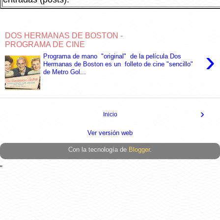
DOS HERMANAS DE BOSTON -
PROGRAMA DE CINE
›
Programa de mano "original" de la película Dos
Hermanas de Boston es un folleto de cine "sencillo"
de Metro Gol...
›
Inicio
Ver versión web
Con la tecnología de
Blogger
.
"