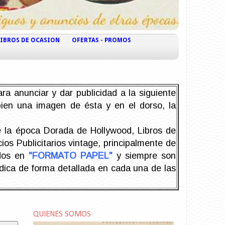
LIBROS DE OCASION
OFERTAS - PROMOS
ra anunciar y dar publicidad a la siguiente
 bien una imagen de ésta y en el dorso, la
la época Dorada de Hollywood, Libros de
os Publicitarios vintage, principalmente de
odos en
"FORMATO PAPEL"
y siempre son
ndica de forma detallada en cada una de las
QUIENES SOMOS