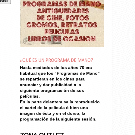
¿QUÉ ES UN PROGRAMA DE MANO?
Hasta mediados de los años 70
era
habitual que los "Programas de Mano"
se repartieran en los cines para
anunciar y dar publicidad a la
siguiente programación de sus
películas.
En la parte delantera salía reproducido
el cartel de la película ó bien una
imagen de ésta y en el dorso, la
programación de la siguiente sesión.