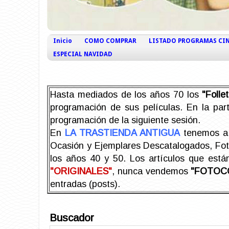
Inicio
COMO COMPRAR
LISTADO PROGRAMAS CI
ESPECIAL NAVIDAD
Hasta mediados de los años 70 los
"Foll
programación de sus películas. En la part
programación de la siguiente sesión.
En
LA TRASTIENDA ANTIGUA
tenemos a 
Ocasión y Ejemplares Descatalogados, Foto-
los años 40 y 50.
Los artículos que est
"ORIGINALES"
, nunca vendemos
"FOTOC
entradas (posts).
Buscador