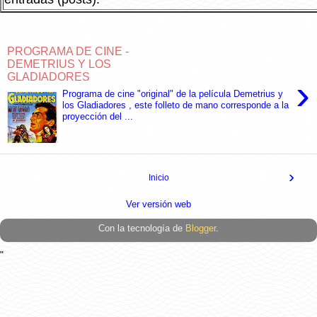
PROGRAMA DE CINE -
DEMETRIUS Y LOS
GLADIADORES
›
Programa de cine "original" de la película Demetrius y
los Gladiadores , este folleto de mano corresponde a la
proyección del ...
›
Inicio
Ver versión web
Con la tecnología de
Blogger
.
"