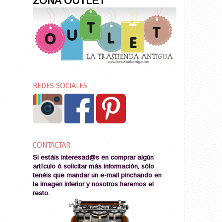
ZONA OUTLET
REDES SOCIALES
CONTACTAR
Si estáis interesad@s en comprar algún
artículo ó solicitar más información, sólo
tenéis que mandar un e-mail pinchando en
la imagen
inferior y nosotros haremos el
resto
.