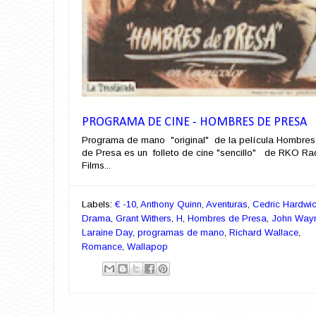
PROGRAMA DE CINE - HOMBRES DE PRESA
Programa de mano "original" de la película Hombres
de Presa es un folleto de cine "sencillo" de RKO Ra
Films...
Labels:
€ -10
,
Anthony Quinn
,
Aventuras
,
Cedric Hardwi
Drama
,
Grant Withers
,
H
,
Hombres de Presa
,
John Way
Laraine Day
,
programas de mano
,
Richard Wallace
,
Romance
,
Wallapop