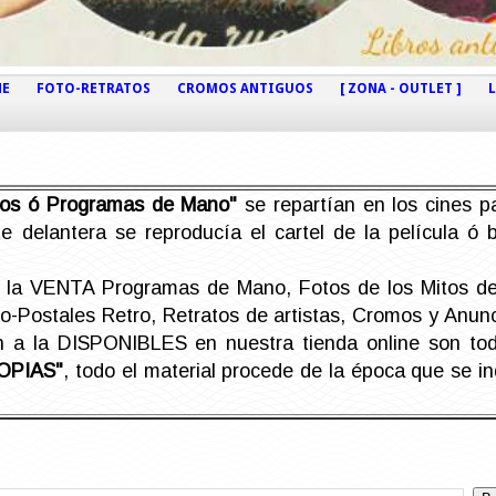
NE
FOTO-RETRATOS
CROMOS ANTIGUOS
[ ZONA - OUTLET ]
etos ó Programas de Mano"
se repartían en los cines pa
e delantera se reproducía el cartel de la película ó
la VENTA Programas de Mano, Fotos de los Mitos de 
Postales Retro, Retratos de artistas, Cromos y Anunci
án a la DISPONIBLES en nuestra tienda online son t
OPIAS"
, todo el material procede de la época que se i