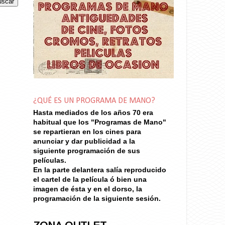
¿QUÉ ES UN PROGRAMA DE MANO?
Hasta mediados de los años 70
era
habitual que los "Programas de Mano"
se repartieran en los cines para
anunciar y dar publicidad a la
siguiente programación de sus
películas.
En la parte delantera salía reproducido
el cartel de la película ó bien una
imagen de ésta y en el dorso, la
programación de la siguiente sesión.