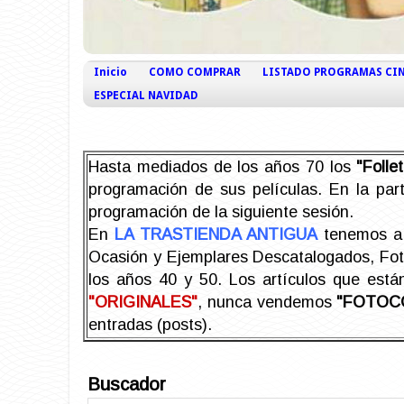
Inicio
COMO COMPRAR
LISTADO PROGRAMAS CI
ESPECIAL NAVIDAD
Hasta mediados de los años 70 los
"Foll
programación de sus películas. En la part
programación de la siguiente sesión.
En
LA TRASTIENDA ANTIGUA
tenemos a 
Ocasión y Ejemplares Descatalogados, Foto-
los años 40 y 50.
Los artículos que est
"ORIGINALES"
, nunca vendemos
"FOTOC
entradas (posts).
Buscador