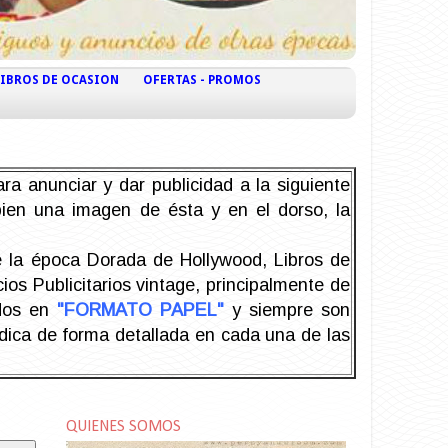
LIBROS DE OCASION
OFERTAS - PROMOS
ra anunciar y dar publicidad a la siguiente
 bien una imagen de ésta y en el dorso, la
la época Dorada de Hollywood, Libros de
os Publicitarios vintage, principalmente de
odos en
"FORMATO PAPEL"
y siempre son
ndica de forma detallada en cada una de las
QUIENES SOMOS